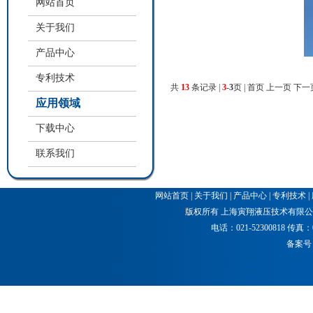
网站首页
关于我们
产品中心
专利技术
共
13
条记录 |
3
-
3
页 |
首页
上一页
下一
应用领域
下载中心
联系我们
网站首页
|
关于我们
|
产品中心
|
专利技术
|
版权所有 上海寅翔液压技术有限公司
电话：021-52300818 传真：021
备案号：