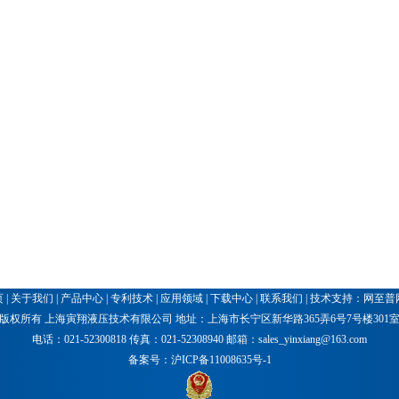
页
|
关于我们
|
产品中心
|
专利技术
|
应用领域
|
下载中心
|
联系我们
|
技术支持
：
网至普
版权所有 上海寅翔液压技术有限公司 地址：上海市长宁区新华路365弄6号7号楼301
电话：021-52300818 传真：021-52308940 邮箱：sales_yinxiang@163.com
备案号：沪ICP备11008635号-1