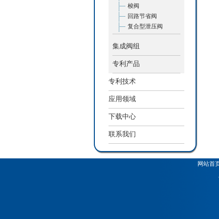
梭阀
回路节省阀
复合型泄压阀
集成阀组
专利产品
专利技术
应用领域
下载中心
联系我们
网站首