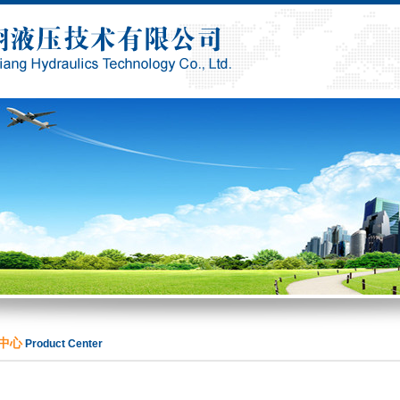
中心
Product Center